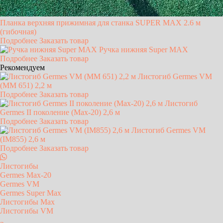
Планка верхняя прижимная для станка SUPER MAX 2.6 м
(гибочная)
Подробнее
Заказать товар
Ручка нижняя Super MAX
Подробнее
Заказать товар
Рекомендуем
Листогиб Germes VM
(MM 651) 2,2 м
Подробнее
Заказать товар
Листогиб
Germes II поколение (Max-20) 2,6 м
Подробнее
Заказать товар
Листогиб Germes VM
(IM855) 2,6 м
Подробнее
Заказать товар
Листогибы
Germes Max-20
Germes VM
Germes Super Max
Листогибы Max
Листогибы VM