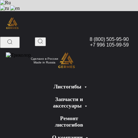
8 (800) 505-95-90
+7 996 105-99-59
Сделано в России
Made in Russia
Листогибы
Запчасти и
аксессуары
Ремонт
листогибов
О компании