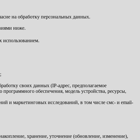
огласие на обработку персональных данных.
виями ниже.
их использованием.
;
 обработку своих данных (IP-адрес, предполагаемое
го программного обеспечения, модель устройства, ресурсы,
.
ий и маркетинговых исследований, в том числе смс- и email-
накопление, хранение, уточнение (обновление, изменение),