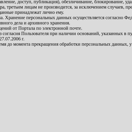
авление, доступ, публикация), обезличивание, блокирование, уд
ра, третьим лицам не производится, за исключением случаев, п
 данные принадлежат лично ему.
а. Хранение персональных данных осуществляется согласно Фе
вного дела и архивного хранения.
ений от Портала по электронной почте.
огласия Пользователя при наличии оснований, указанных в пункта
7.07.2006 г.
время до момента прекращения обработки персональных данных, 