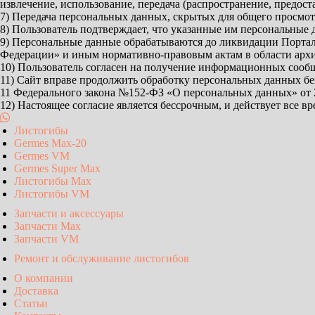
извлечение, использование, передача (распространение, предост
7) Передача персональных данных, скрытых для общего просмот
8) Пользователь подтверждает, что указанные им персональные
9) Персональные данные обрабатываются до ликвидации Портал
Федерации» и иным нормативно-правовым актам в области архи
10) Пользователь согласен на получение информационных сообщ
11) Сайт вправе продолжить обработку персональных данных без с
11 Федерального закона №152-ФЗ «О персональных данных» от 2
12) Настоящее согласие является бессрочным, и действует все 
Листогибы
Germes Max-20
Germes VM
Germes Super Max
Листогибы Max
Листогибы VM
Запчасти и аксессуары
Запчасти Max
Запчасти VM
Ремонт и обслуживание листогибов
О компании
Доставка
Статьи