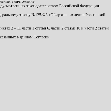
аление, уничтожение.
редусмотренных законодательством Российской Федерации.
деральному закону №125-ФЗ «Об архивном деле в Российской
х 2 – 11 части 1 статьи 6, части 2 статьи 10 и части 2 статьи
указанных в данном Согласии.