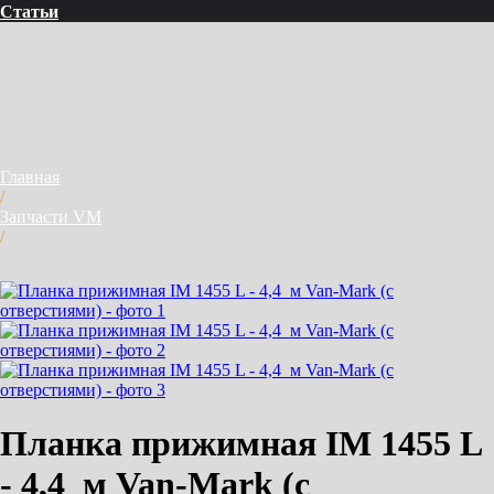
Статьи
Главная
/
Запчасти VM
/
Планка прижимная IM 1455 L
- 4,4 м Van-Mark (с