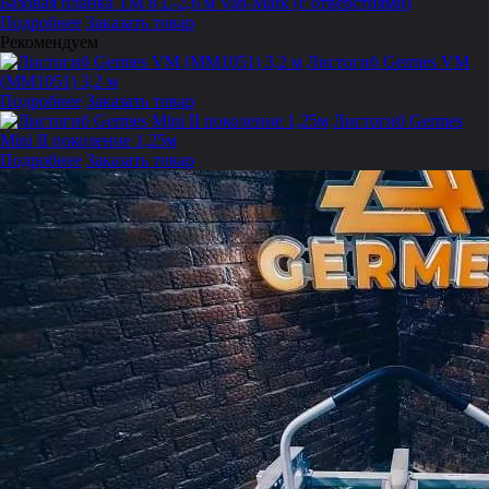
Базовая планка TM 8 L-2,6 м Van-Mark (с отверстиями)
Подробнее
Заказать товар
Рекомендуем
Листогиб Germes VM
(MM1051) 3,2 м
Подробнее
Заказать товар
Листогиб Germes
Mini II поколение 1,25м
Подробнее
Заказать товар