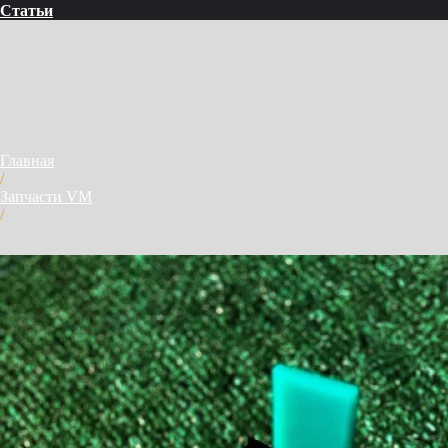
Статьи
Главная
/
Запчасти VM
/