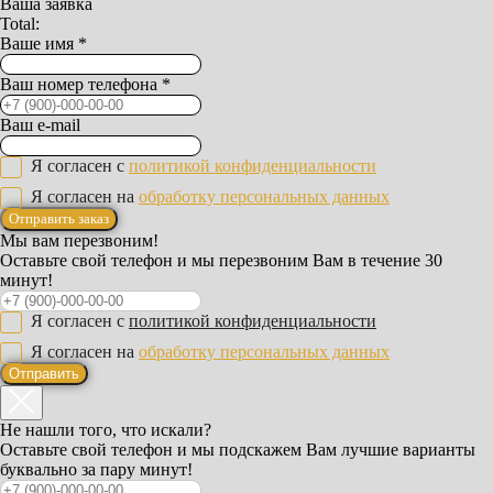
Ваша заявка
Total:
Ваше имя *
Ваш номер телефона *
Ваш e-mail
Я согласен с
политикой конфиденциальности
Я согласен на
обработку персональных данных
Отправить заказ
Мы вам перезвоним!
Оставьте свой телефон и мы перезвоним Вам в течение 30
минут!
Я согласен с
политикой конфиденциальности
Я согласен на
обработку персональных данных
Отправить
Не нашли того, что искали?
Оставьте свой телефон и мы подскажем Вам лучшие варианты
буквально за пару минут!