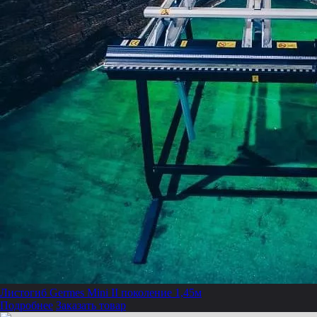
Листогиб Germes Mini II поколение 1,45м
Подробнее
Заказать товар