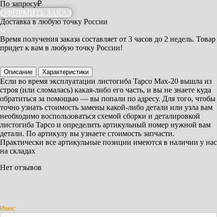
По запросу
₽
ОФОРМИТЬ ЗАКАЗ
Доставка
в любую точку России
Время получения заказа составляет
от 3 часов
до 2 недель. Товар
придет к вам в любую точку России!
Описание
Характеристики
Если во время эксплуатации листогиба Tapco Max-20 вышла из
строя (или сломалась) какая-либо его часть, и вы не знаете куда
обратиться за помощью — вы попали по адресу. Для того, чтобы
точно узнать стоимость замены какой-либо детали или узла вам
необходимо воспользоваться схемой сборки и деталировкой
листогиба Tapco и определить артикульный номер нужной вам
детали. По артикулу вы узнаете стоимость запчасти.
Практически все артикульные позиции имеются в наличии у нас
на складах
Нет отзывов
Имя: