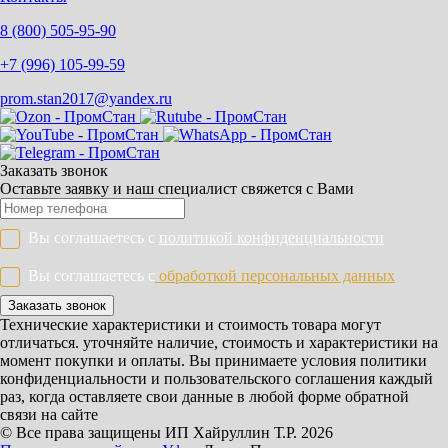
8 (800) 505-95-90
+7 (996) 105-99-59
prom.stan2017@yandex.ru
Заказать звонок
Оставьте заявку и наш специалист свяжется с Вами
Вы соглашаетесь с
политикой конфиденциальности
Вы соглашаетесь с
обработкой персональных данных
Заказать звонок
Технические характеристики и стоимость товара могут
отличаться. уточняйте наличие, стоимость и характеристики на
момент покупки и оплаты. Вы принимаете условия политики
конфиденциальности и пользовательского соглашения каждый
раз, когда оставляете свои данные в любой форме обратной
связи на сайте
© Все права защищены ИП Хайруллин Т.Р. 2026