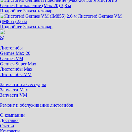
Листогиб
Germes II поколение (Max-20) 3,8 м
Подробнее
Заказать товар
Листогиб Germes VM
(IM855) 2,6 м
Подробнее
Заказать товар
Листогибы
Germes Max-20
Germes VM
Germes Super Max
Листогибы Max
Листогибы VM
Запчасти и аксессуары
Запчасти Max
Запчасти VM
Ремонт и обслуживание листогибов
О компании
Доставка
Статьи
Контакты