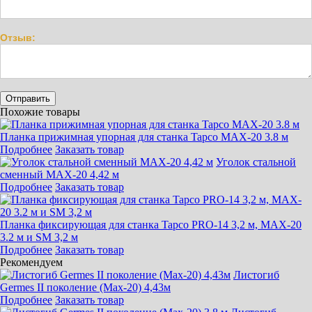
Отзыв:
Похожие товары
Планка прижимная упорная для станка Tapco MAX-20 3.8 м
Подробнее
Заказать товар
Уголок стальной
сменный MAX-20 4,42 м
Подробнее
Заказать товар
Планка фиксирующая для станка Tapco PRO-14 3,2 м, MAX-20
3.2 м и SM 3,2 м
Подробнее
Заказать товар
Рекомендуем
Листогиб
Germes II поколение (Max-20) 4,43м
Подробнее
Заказать товар