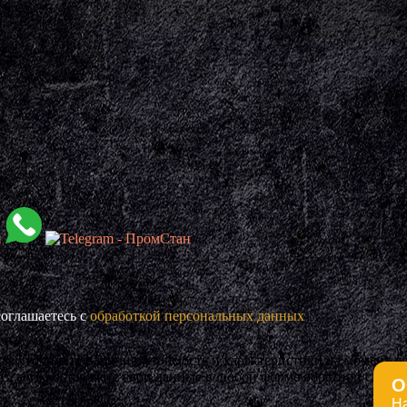
оглашаетесь с
обработкой персональных данных
ся. уточняйте наличие, стоимость и характеристики на момент 
, когда оставляете свои данные в любой форме обратной связи 
О
Н