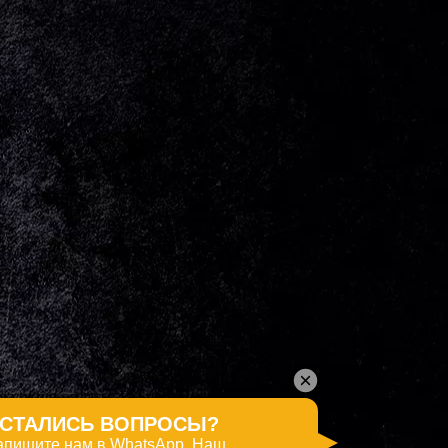
покупки и оплаты. Вы принимаете условия политики
на сайте
СТАЛИСЬ ВОПРОСЫ?
апишите нам в WhatsApp. Наш