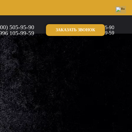
800) 505-95-90
8 (800) 505-95-90
ЗАКАЗАТЬ ЗВОНОК
996 105-99-59
+7 996 105-99-59