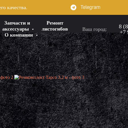
го качества.
Запчасти и
Ремонт
8 (
аксессуары
листогибов
Ваш город:
+7 
О компании