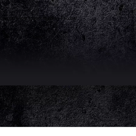
 придет к вам в любую точку России!