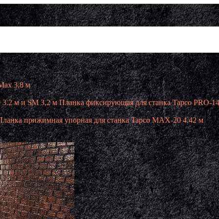
Max 3,8 м
Планка фиксирующая для станка Tapco PRO-14 
Планка прижимная упорная для станка Tapco MAX-20 4.42 м