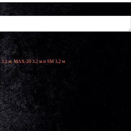
3,2 м, MAX-20 3.2 м и SM 3,2 м