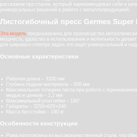
расскажем про станок, который зарекомендовал себя в кач
универсальных решений в работе с металлопродукцией.
Листогибочный пресс Germes Super 
Эта модель
предназначена для производства металлически
мощность, удобство в использовании и мобильность делает
для широкого спектра задач, кто ищет универсальный и на
Основные характеристики
Рабочая длина – 3200 мм
Глубина подачи материала – 500 мм
Максимальная толщина листа при работе с оцинкованной 
медью и цинком – 1,2 мм
Максимальный угол гибки – 180°
Габариты – 3250×620×240
Масса без стойки – 180 кг
Особенности конструкции
Рама изготовлена из высококачественной стали, что обе