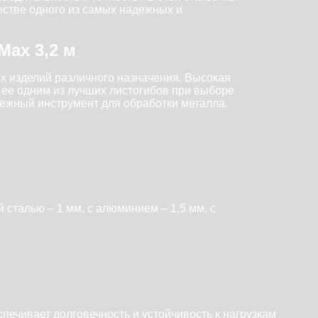
естве одного из самых надежных и
Max 3,2 м
х изделий различного назначения. Высокая
 ее одним из лучших листогибов при выборе
дежный инструмент для обработки металла.
сталью – 1 мм, с алюминием – 1,5 мм, с
спечивает долговечность и устойчивость к нагрузкам