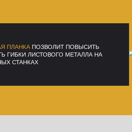
Я ПЛАНКА
ПОЗВОЛИТ ПОВЫСИТЬ
Ь ГИБКИ ЛИСТОВОГО МЕТАЛЛА НА
ЫХ СТАНКАХ
ми высококачественными продуктами, но и своими
редприятие может не только успешно продавать, но и