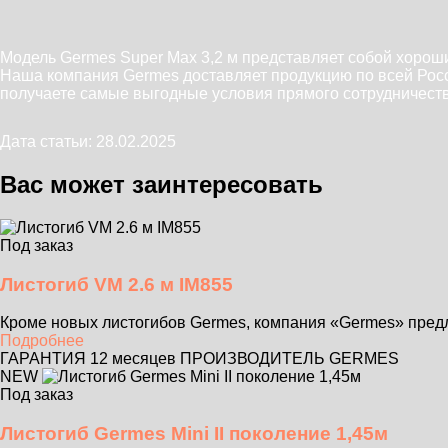
Модель Germes Super Max 3,2 м представляет собой хороши
Наша компания Germes доставляет продукцию по всей Росс
получаете самые выгодные условия прямого сотрудничеств
Дата статьи: 28.02.2025
Вас может заинтересовать
Под заказ
Листогиб VM 2.6 м IM855
Кроме новых листогибов Germes, компания «Germes» предла
Подробнее
ГАРАНТИЯ 12 месяцев
ПРОИЗВОДИТЕЛЬ GERMES
NEW
Под заказ
Листогиб Germes Mini II поколение 1,45м