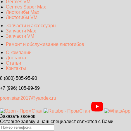
Germes VM
Germes Super Max
Листогибы Max
Листогибы VM
Запчасти и аксессуары
Запчасти Max
Запчасти VM
Ремонт и обслуживание листогибов
О компании
Доставка
Статьи
Контакты
8 (800) 505-95-90
+7 (996) 105-99-59
prom.stan2017@yandex.ru
Заказать звонок
Оставьте заявку и наш специалист свяжется с Вами