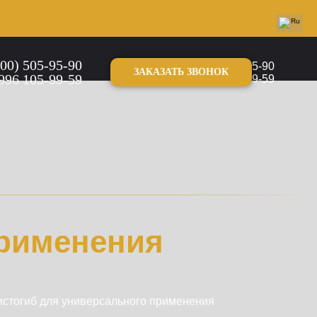
800) 505-95-90
8 (800) 505-95-90
ЗАКАЗАТЬ ЗВОНОК
996 105-99-59
+7 996 105-99-59
применения